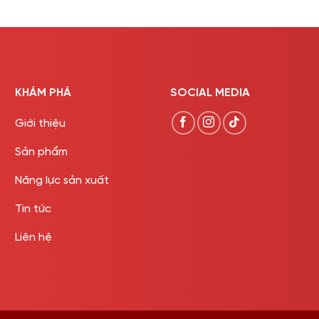
KHÁM PHÁ
SOCIAL MEDIA
Giới thiệu
Sản phẩm
Năng lực sản xuất
Tin tức
Liên hệ