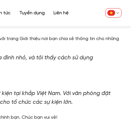
n tức
Tuyển dụng
Liên hệ
với trang Giới thiệu nơi bạn chia sẻ thông tin cho những
a đình nhỏ, và tôi thấy cách sử dụng
 kiện tại khắp Việt Nam. Với văn phòng đặt
 cho tổ chức các sự kiện lớn.
hính bạn. Chúc bạn vui vẻ!