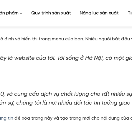
ản phẩm
Quy trình sản xuất
Năng lực sản xuất
Ti
cố định và hiển thị trong menu của bạn. Nhiều người bắt đầu 
y là website của tôi. Tôi sống ở Hà Nội, có một gi
, và cung cấp dịch vụ chất lượng cho rất nhiều sự
n sự, chúng tôi là nơi nhiều đối tác tin tưởng giao
ng tin
để xóa trang này và tạo trang mới cho nội dung của c